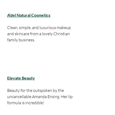
A'del Natural Cosmetics
Clean, simple, and luxurious makeup 
and skincare from a lovely Christian 
family business. 
Elevate Beauty
Beauty for the outspoken by the 
uncancellable Amanda Ensing. Her lip 
formula is incredible! 