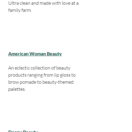
Ultra clean and made with love at a 
family farm. 
American Woman Beauty
An eclectic collection of beauty 
products ranging from lip gloss to 
brow pomade to beauty-themed 
palettes. 
Deany Beauty